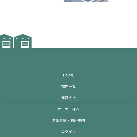
HOME
物件一覧
運営会社
オーナー様へ
倉庫登録・利用規約
ログイン