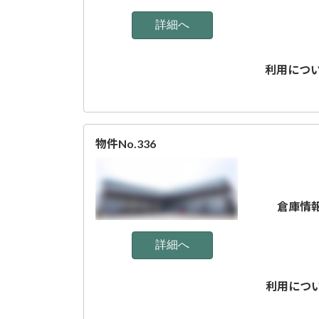
利用につ
物件No.336
倉庫情
利用につ