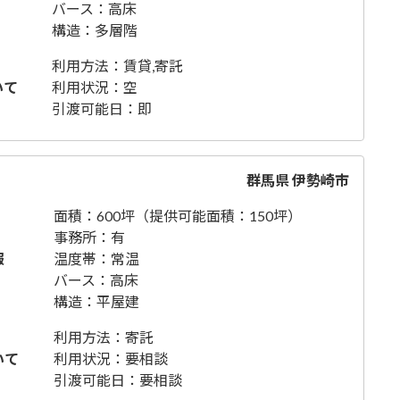
バース：高床
構造：多層階
利用方法：賃貸,寄託
いて
利用状況：空
引渡可能日：即
群馬県 伊勢崎市
面積：600坪（提供可能面積：150坪）
事務所：有
報
温度帯：常温
バース：高床
構造：平屋建
利用方法：寄託
いて
利用状況：要相談
引渡可能日：要相談