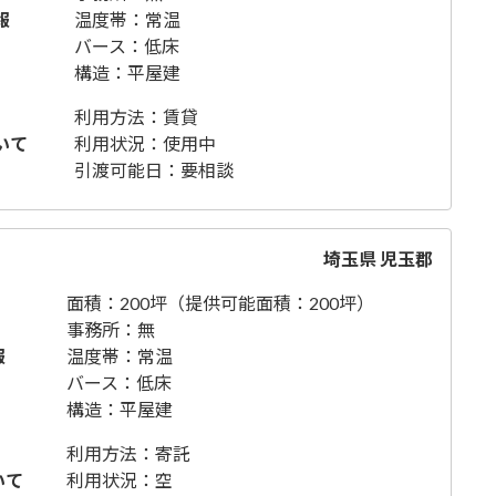
報
温度帯：常温
バース：低床
構造：平屋建
利用方法：賃貸
いて
利用状況：使用中
引渡可能日：要相談
埼玉県 児玉郡
面積：200坪（提供可能面積：200坪）
事務所：無
報
温度帯：常温
バース：低床
構造：平屋建
利用方法：寄託
いて
利用状況：空