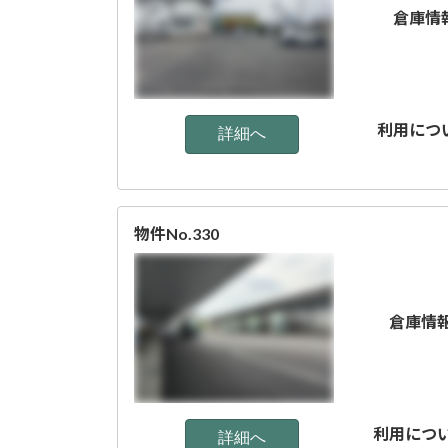
倉庫情
利用につ
物件No.330
倉庫情
利用につ