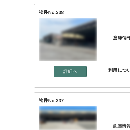
物件No.338
倉庫情
利用につ
物件No.337
倉庫情