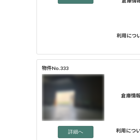
倉庫情
利用につ
物件No.333
倉庫情
利用につ