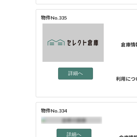
物件No.335
倉庫情
利用につ
物件No.334