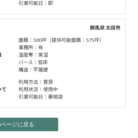
引渡可能日：即
群馬県 太田市
面積：500坪（提供可能面積：575坪）
事務所：有
報
温度帯：常温
バース：低床
構造：平屋建
利用方法：賃貸
いて
利用状況：使用中
引渡可能日：要相談