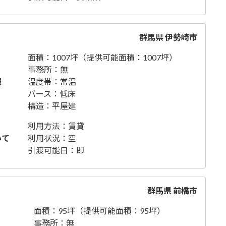
群馬県 伊勢崎市
面積：1007坪（提供可能面積：1007坪）
事務所：無
報
温度帯：常温
バース：低床
構造：平屋建
利用方法：賃貸
いて
利用状況：空
引渡可能日：即
群馬県 前橋市
面積：95坪（提供可能面積：95坪）
事務所：無