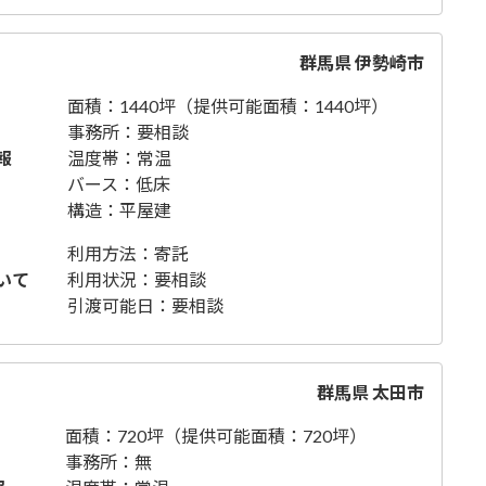
群馬県 伊勢崎市
面積：1440坪（提供可能面積：1440坪）
事務所：要相談
報
温度帯：常温
バース：低床
構造：平屋建
利用方法：寄託
いて
利用状況：要相談
引渡可能日：要相談
群馬県 太田市
面積：720坪（提供可能面積：720坪）
事務所：無