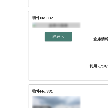
物件No.332
倉庫情
利用につ
物件No.331