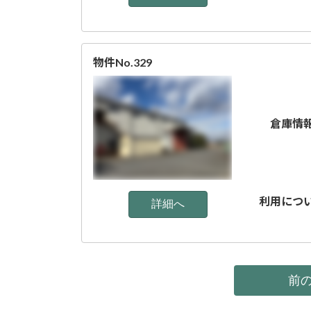
物件No.329
倉庫情
利用につ