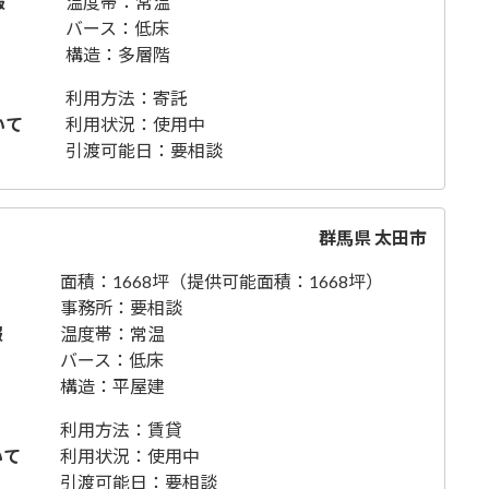
報
温度帯：常温
バース：低床
構造：多層階
利用方法：寄託
いて
利用状況：使用中
引渡可能日：要相談
群馬県 太田市
面積：1668坪（提供可能面積：1668坪）
事務所：要相談
報
温度帯：常温
バース：低床
構造：平屋建
利用方法：賃貸
いて
利用状況：使用中
引渡可能日：要相談